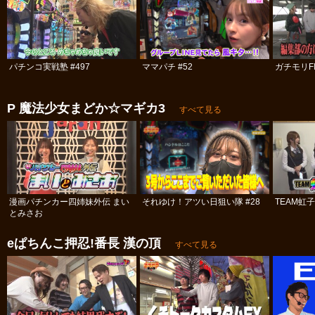
パチンコ実戦塾 #497
ママパチ #52
ガチモリFIV
P 魔法少女まどか☆マギカ3
すべて見る
漫画パチンカー四姉妹外伝 まい
それゆけ！アツい日狙い隊 #28
TEAM虹
とみさお
eぱちんこ押忍!番長 漢の頂
すべて見る