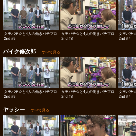
女王パチ☆と4人の働きパチプロ
女王パチ☆と4人の働きパチプロ
女王パチ
2nd #9
2nd #8
2nd #7
バイク修次郎
すべて見る
女王パチ☆と4人の働きパチプロ
女王パチ☆と4人の働きパチプロ
女王パチ
2nd #9
2nd #8
2nd #7
ヤッシー
すべて見る