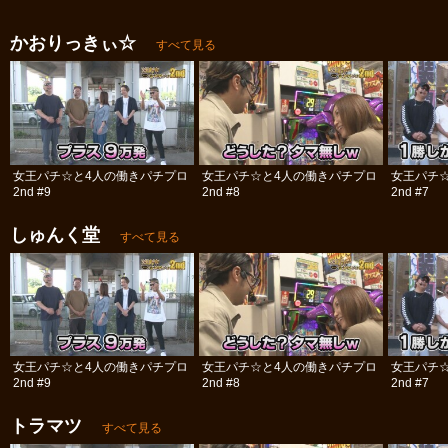
かおりっきぃ☆
すべて見る
女王パチ☆と4人の働きパチプロ
女王パチ☆と4人の働きパチプロ
女王パチ
2nd #9
2nd #8
2nd #7
しゅんく堂
すべて見る
女王パチ☆と4人の働きパチプロ
女王パチ☆と4人の働きパチプロ
女王パチ
2nd #9
2nd #8
2nd #7
トラマツ
すべて見る