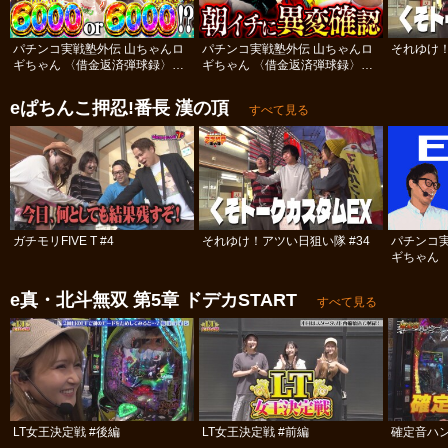
パチンコ実戦塾外伝 山ちゃんロ
パチンコ実戦塾外伝 山ちゃんロ
それゆけ！
ギちゃん 〈借金返済弾球録〉
ギちゃん 〈借金返済弾球録〉
#110
#109
eぱちんこ押忍!番長 漢の頂
すべて見る
ガチモリFIVE T #4
それゆけ！アツい日狙い隊 #34
パチンコ
ギちゃん 
#98
e真・北斗無双 第5章 ドデカSTART
すべて見る
LT女王決定戦 #後編
LT女王決定戦 #前編
確定音ハ