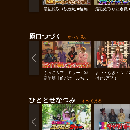
最強総取り決定戦 #後編
最強総取り決定戦 
原口つづく
すべて見る
ぶっこみファミリー～家
まい・らぎ・つづ
庭崩壊寸前がけっぷちSP
指せ3万発！！
～
ひととせなつみ
すべて見る