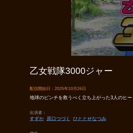
乙女戦隊3000ジャー
配信開始日：2025年10月26日
地球のピンチを救うべく立ち上がった3人のヒー
出演者
すずか
原口つづく
ひととせなつみ