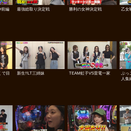
#前編
最強総取り決定戦
勝利の女神決定戦
乙女
くで目
新生!!LT三姉妹
TEAM虹子VS雷電一家
ぶっ
人集