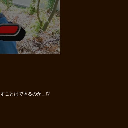
すことはできるのか…!?