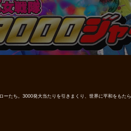
ローたち。3000発大当たりを引きまくり、世界に平和をもたら