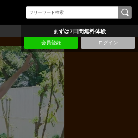
まずは7日間無料体験
会員登録
ログイン