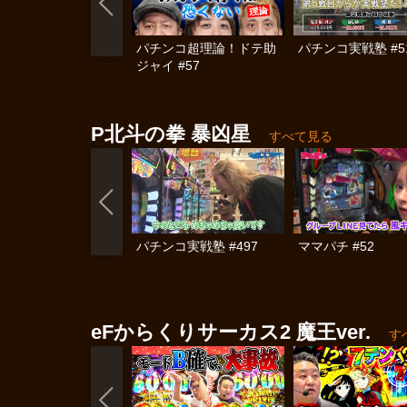
パチンコ超理論！ドテ助
パチンコ実戦塾 #5
ジャイ #57
P北斗の拳 暴凶星
すべて見る
パチンコ実戦塾 #497
ママパチ #52
eFからくりサーカス2 魔王ver.
す