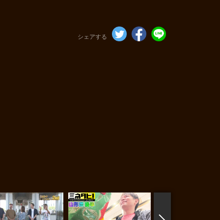
シェアする