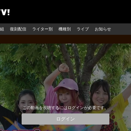
組
復刻配信
ライター別
機種別
ライブ
お知らせ
この動画を視聴するにはログインが必要です。
ログイン