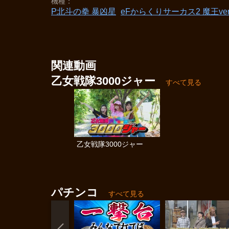
機種
P北斗の拳 暴凶星
eFからくりサーカス2 魔王ver
関連動画
乙女戦隊3000ジャー
すべて見る
乙女戦隊3000ジャー
パチンコ
すべて見る