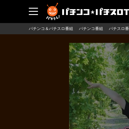
パチンコ＆パチスロ番組
パチンコ番組
パチスロ番