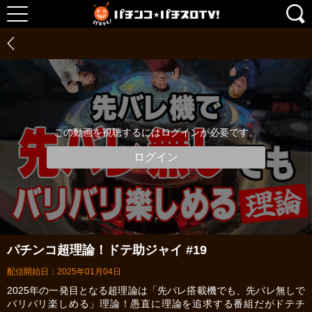
この動画を視聴するにはログインが必要です。
ログイン
パチンコ超理論！ドテ助ジャイ #19
配信開始日：2025年01月04日
2025年の一発目となる超理論は「先バレ搭載機でも、先バレ無しで
バリバリ楽しめる」理論！愚直に理論を追求する番組だがドテチ