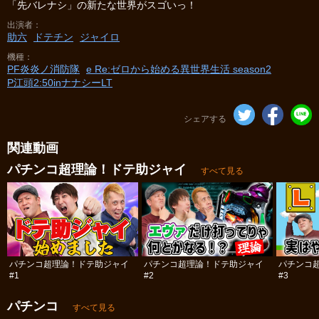
「先バレナシ」の新たな世界がスゴいっ！
出演者
助六
ドテチン
ジャイロ
機種
PF炎炎ノ消防隊
e Re:ゼロから始める異世界生活 season2
P江頭2:50inナナシーLT
シェアする
関連動画
パチンコ超理論！ドテ助ジャイ
すべて見る
パチンコ超理論！ドテ助ジャイ
パチンコ超理論！ドテ助ジャイ
パチンコ
#1
#2
#3
パチンコ
すべて見る