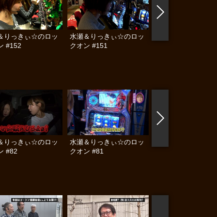
＆りっきぃ☆のロッ
水瀬＆りっきぃ☆のロッ
水瀬＆りっきぃ☆の
 #152
クオン #151
クオン #150
＆りっきぃ☆のロッ
水瀬＆りっきぃ☆のロッ
水瀬＆りっきぃ☆の
 #82
クオン #81
クオン #80