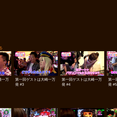
る
崎一万
第一回ゲストは大崎一万
第一回ゲストは大崎一万
第一
発 #3
発 #4
発 #5