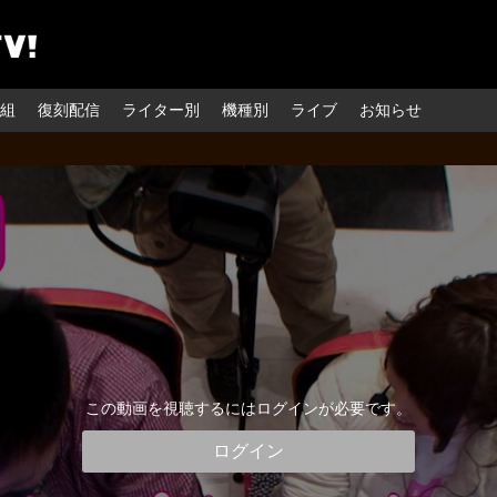
組
復刻配信
ライター別
機種別
ライブ
お知らせ
この動画を視聴するにはログインが必要です。
ログイン