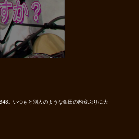
B48。いつもと別人のような銀田の豹変ぶりに大