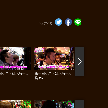
シェアする
回ゲストは大崎一万
第一回ゲストは大崎一万
第一回ゲストは大崎
発 #6
発 #7