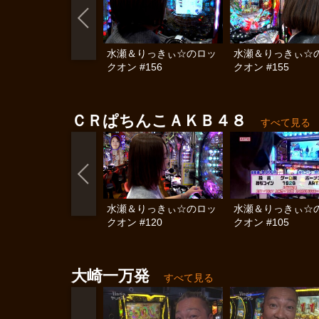
水瀬＆りっきぃ☆のロッ
水瀬＆りっきぃ☆
クオン #156
クオン #155
ＣＲぱちんこＡＫＢ４８
すべて見る
水瀬＆りっきぃ☆のロッ
水瀬＆りっきぃ☆
クオン #120
クオン #105
大崎一万発
すべて見る