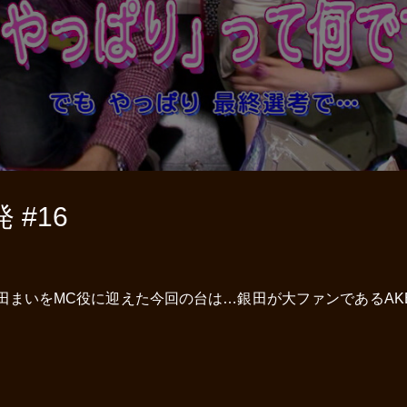
#16
田まいをMC役に迎えた今回の台は…銀田が大ファンであるAK