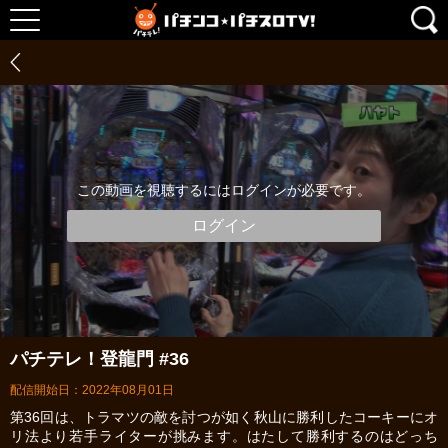
この動画を視聴するにはログインが必要です。
ログイン
パチテレ！登龍門 #36
配信開始日：2022年08月01日
第36回は、トラマツの敵を討つが如く秋山に勝利したコーキーにオ
リ法より若手ライターが挑みます。はたして勝利するのはどっち