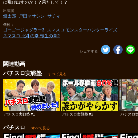
に飛び出すのか！？果たして！？
出演者
銀太郎
戸田マサシン
サチィ
機種
ゴーゴージャグラー3
スマスロ モンスターハンターライズ
スマスロ 北斗の拳 転生の章2
シェアする
関連動画
パチスロ実戦塾
すべて見る
パチスロ実戦塾 #1
パチスロ実戦塾 #2
パチスロ実
パチスロ
すべて見る