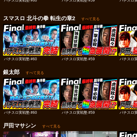
パチスロ実戦塾 #60
パチスロ実戦塾 #59
パチスロ実
スマスロ 北斗の拳 転生の章2
すべて見る
パチスロ実戦塾 #60
パチスロ実戦塾 #59
パチスロ実
銀太郎
すべて見る
パチスロ実戦塾 #60
パチスロ実戦塾 #59
パチスロ実
戸田マサシン
すべて見る