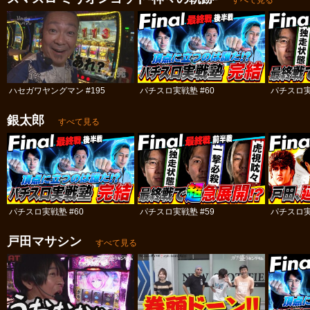
すべて見る
ハセガワヤングマン #195
パチスロ実戦塾 #60
パチスロ実
銀太郎
すべて見る
パチスロ実戦塾 #60
パチスロ実戦塾 #59
パチスロ実
戸田マサシン
すべて見る