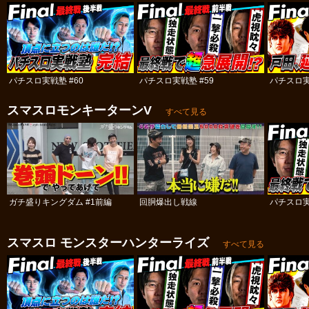
パチスロ実戦塾 #60
パチスロ実戦塾 #59
パチスロ実
スマスロモンキーターンV
すべて見る
ガチ盛りキングダム #1前編
回胴爆出し戦線
パチスロ実
スマスロ モンスターハンターライズ
すべて見る