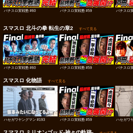
パチスロ実戦塾 #60
パチスロ実戦塾 #59
パチスロ実
スマスロ 北斗の拳 転生の章2
すべて見る
パチスロ実戦塾 #60
パチスロ実戦塾 #59
パチスロ実
スマスロ 化物語
すべて見る
ハセガワヤングマン #193
パチスロ実戦塾 #59
ハセガワヤ
スマスロ ミリオンゴッド‐神々の軌跡‐