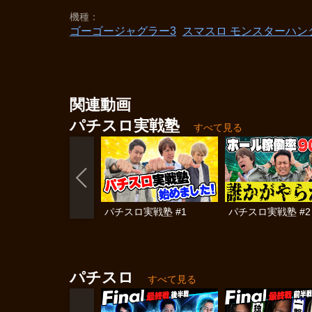
機種
ゴーゴージャグラー3
スマスロ モンスターハン
関連動画
パチスロ実戦塾
すべて見る
パチスロ実戦塾 #1
パチスロ実戦塾 #2
パチスロ
すべて見る