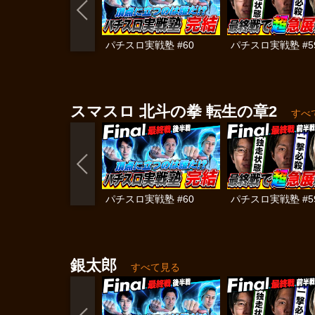
パチスロ実戦塾 #60
パチスロ実戦塾 #5
スマスロ 北斗の拳 転生の章2
すべ
パチスロ実戦塾 #60
パチスロ実戦塾 #5
銀太郎
すべて見る