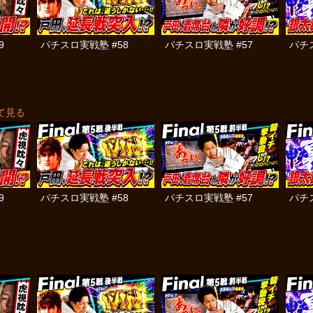
9
パチスロ実戦塾 #58
パチスロ実戦塾 #57
パチ
て見る
9
パチスロ実戦塾 #58
パチスロ実戦塾 #57
パチ