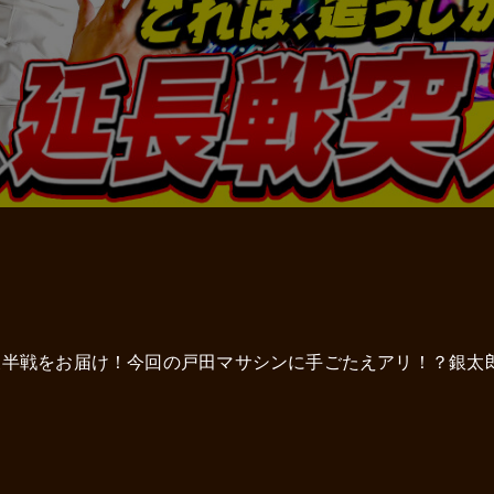
後半戦をお届け！今回の戸田マサシンに手ごたえアリ！？銀太