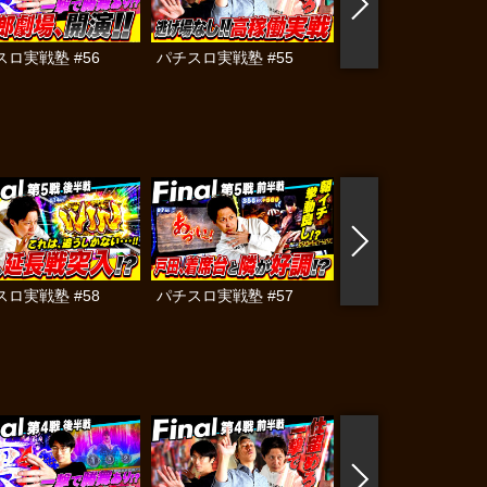
スロ実戦塾 #56
パチスロ実戦塾 #55
パチスロ実戦塾 #54
スロ実戦塾 #58
パチスロ実戦塾 #57
パチスロ実戦塾 #56