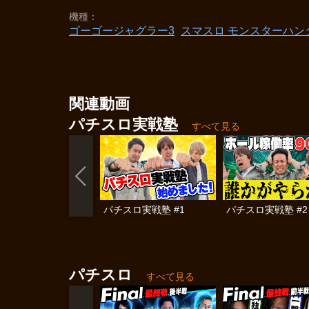
機種
ゴーゴージャグラー3
スマスロ モンスターハン
関連動画
パチスロ実戦塾
すべて見る
パチスロ実戦塾 #1
パチスロ実戦塾 #2
パチスロ
すべて見る