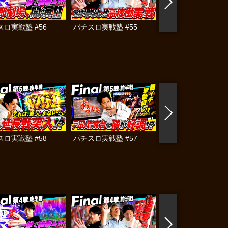
スロ実戦塾 #56
パチスロ実戦塾 #55
パチスロ実戦塾 #54
スロ実戦塾 #58
パチスロ実戦塾 #57
パチスロ実戦塾 #56