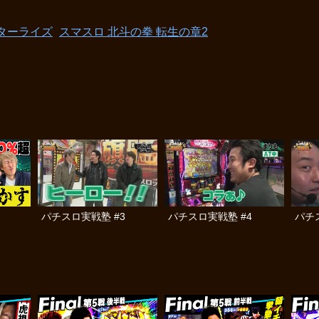
ターライズ
スマスロ 北斗の拳 転生の章2
パチスロ実戦塾 #3
パチスロ実戦塾 #4
パチ