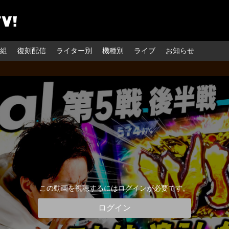
組
復刻配信
ライター別
機種別
ライブ
お知らせ
この動画を視聴するにはログインが必要です。
ログイン