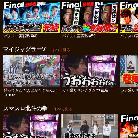
パチスロ実戦塾 #60
パチスロ実戦塾 #59
パチスロ実
マイジャグラーV
すべて見る
帰ってきた なんとか１ぐらんぷ
ガチ盛りキングダム #1後編
ガチ盛りキ
り #92
スマスロ北斗の拳
すべて見る