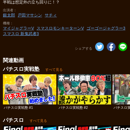
半戦は想定外の立ち回りに！？
出演者
銀太郎
戸田マサシン
サチィ
機種
マイジャグラーV
スマスロモンキーターンV
ゴーゴージャグラー3
スマスロ 新鬼武者3
シェアする
関連動画
パチスロ実戦塾
すべて見る
パチスロ実戦塾 #1
パチスロ実戦塾 #2
パチスロ実
パチスロ
すべて見る