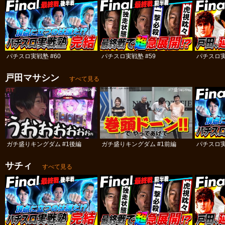
パチスロ実戦塾 #60
パチスロ実戦塾 #59
パチスロ実
戸田マサシン
すべて見る
ガチ盛りキングダム #1後編
ガチ盛りキングダム #1前編
パチスロ実
サチィ
すべて見る