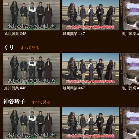
旭川興業 #48
旭川興業 #47
旭川興業 #
くり
すべて見る
旭川興業 #48
旭川興業 #47
旭川興業 #
神谷玲子
すべて見る