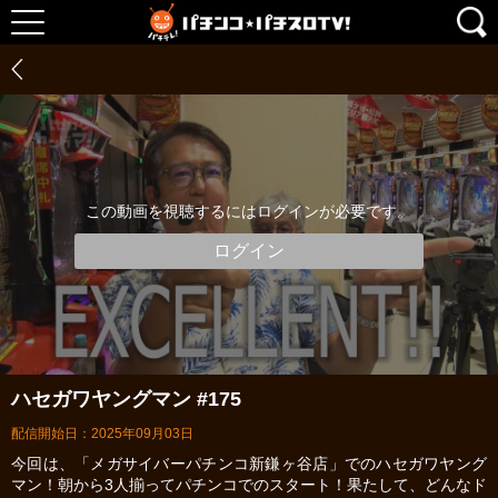
この動画を視聴するにはログインが必要です。
ログイン
ハセガワヤングマン #175
配信開始日：2025年09月03日
今回は、「メガサイバーパチンコ新鎌ヶ谷店」でのハセガワヤング
マン！朝から3人揃ってパチンコでのスタート！果たして、どんなド