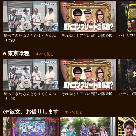
帰ってきた なんとか１ぐらんぷ
それゆけ！アツい日狙い隊 #40
ハセガワヤ
り #93
e 東京喰種
すべて見る
帰ってきた なんとか１ぐらんぷ
それゆけ！アツい日狙い隊 #40
パチンコ実
り #93
eF彼女、お借りします
すべて見る