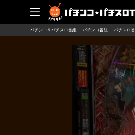
パチンコ＆パチスロ番組
パチンコ番組
パチスロ番