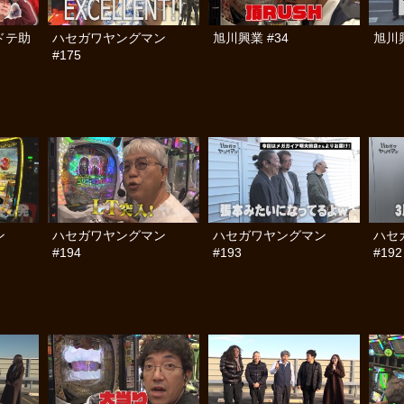
ドテ助
ハセガワヤングマン
旭川興業 #34
旭川興
#175
ン
ハセガワヤングマン
ハセガワヤングマン
ハセ
#194
#193
#192