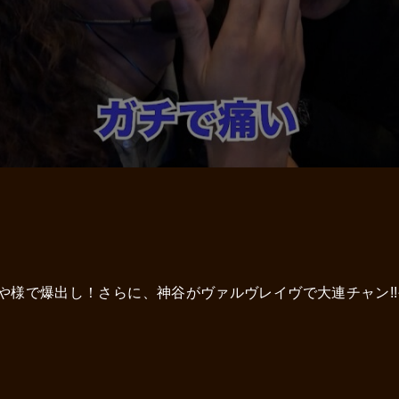
や様で爆出し！さらに、神谷がヴァルヴレイヴで大連チャン!!