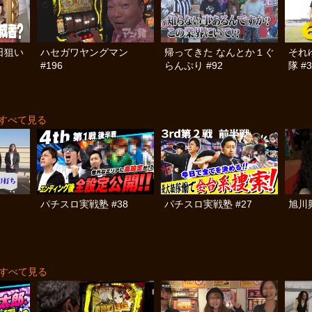
日狙い
ハセガワヤングマン
帰ってきた なんとか１ぐ
それ
#196
らんぷり #92
隊 #3
すべて見る
パチスロ実戦塾 #38
パチスロ実戦塾 #27
旭川興
すべて見る