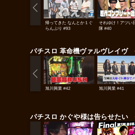
帰ってきた なんとか１ぐ
それゆけ！アツい
らんぷり #93
隊 #40
パチスロ 革命機ヴァルヴレイヴ
旭川興業 #42
旭川興業 #41
パチスロ かぐや様は告らせたい