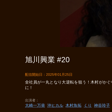
旭川興業 #20
配信開始日：2025年01月25日
全社員が一丸となり大逆転を狙う！木村がかぐ
に！
出演者
大崎一万発
沖ヒカル
木村魚拓
くり
神谷玲子