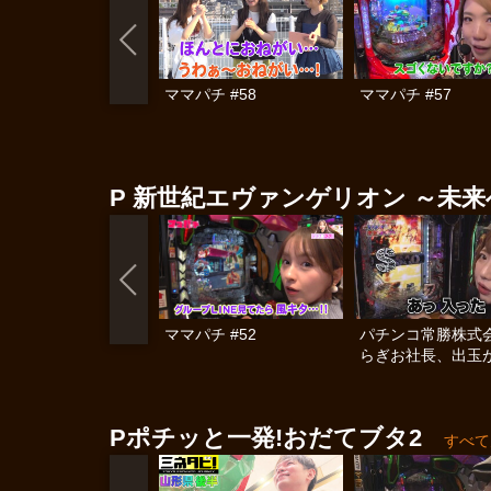
ママパチ #58
ママパチ #57
P 新世紀エヴァンゲリオン ～未来への
ママパチ #52
パチンコ常勝株式
らぎお社長、出玉
ません！～ #10
Pポチッと一発!おだてブタ2
すべて