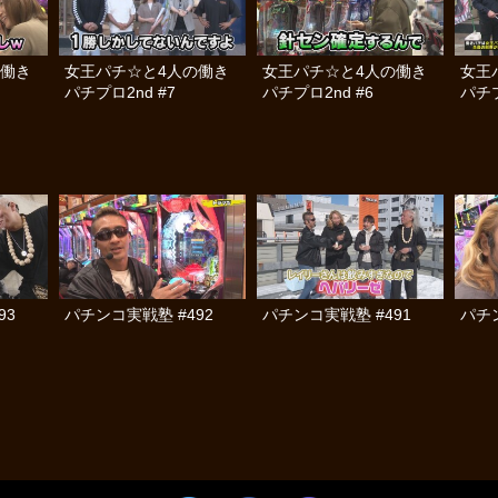
の働き
女王パチ☆と4人の働き
女王パチ☆と4人の働き
女王
パチプロ2nd #7
パチプロ2nd #6
パチプ
93
パチンコ実戦塾 #492
パチンコ実戦塾 #491
パチン