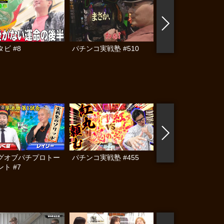
ビ #8
パチンコ実戦塾 #510
パチンコ実戦塾外伝
ゃんロギちゃん 〈
済弾球録〉 #112
グオブパチプロトー
パチンコ実戦塾 #455
ママパチ #23
ト #7