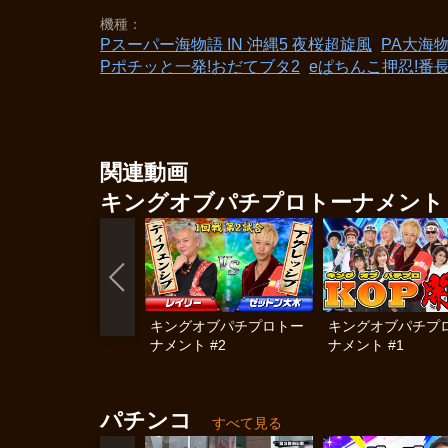
機種
Pスーパー海物語 IN 沖縄5 夜桜超旋風
PA大海物
Pポチッと一発!おだてブタ2
eぱちんこ押忍!番長
関連動画
キングオブパチプロトーナメント
キングオブパチプロトー
キングオブパチプ
ナメント #2
ナメント #1
パチンコ
すべて見る