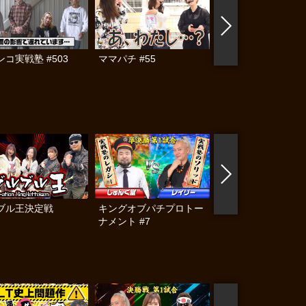
コ実戦塾 #503
ママパチ #55
ママパチ #54
ブル王決定戦
キングオブパチプロトー
パチンコ実戦塾 #45
ナメント #7