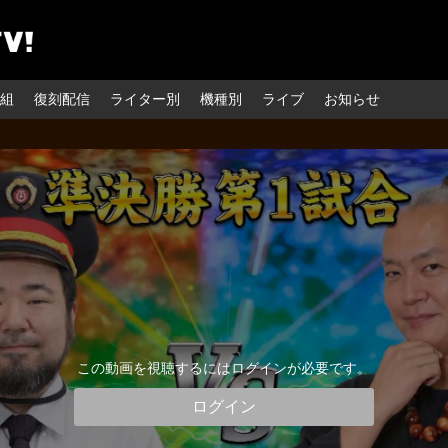
組
復刻配信
ライター別
機種別
ライブ
お知らせ
この動画を視聴するにはログインが必要です。
ログイン