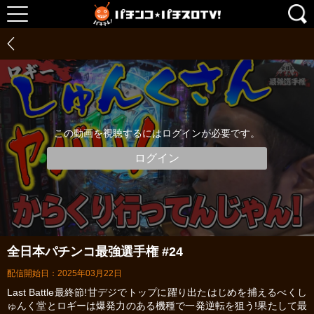
この動画を視聴するにはログインが必要です。
ログイン
全日本パチンコ最強選手権 #24
配信開始日：2025年03月22日
Last Battle最終節!甘デジでトップに躍り出たはじめを捕えるべくし
ゅんく堂とロギーは爆発力のある機種で一発逆転を狙う!果たして最