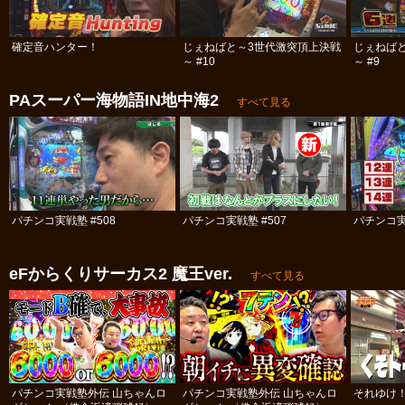
確定音ハンター！
じぇねばと～3世代激突頂上決戦
じぇねば
～ #10
～ #9
PAスーパー海物語IN地中海2
すべて見る
パチンコ実戦塾 #508
パチンコ実戦塾 #507
パチンコ実
eFからくりサーカス2 魔王ver.
すべて見る
パチンコ実戦塾外伝 山ちゃんロ
パチンコ実戦塾外伝 山ちゃんロ
それゆけ！