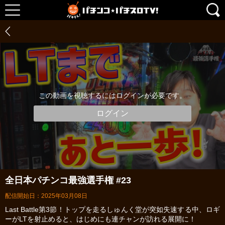
この動画を視聴するにはログインが必要です。
ログイン
全日本パチンコ最強選手権 #23
配信開始日：2025年03月08日
Last Battle第3節！トップを走るしゅんく堂が突如失速する中、ロギ
ーがLTを射止めると、はじめにも連チャンが訪れる展開に！