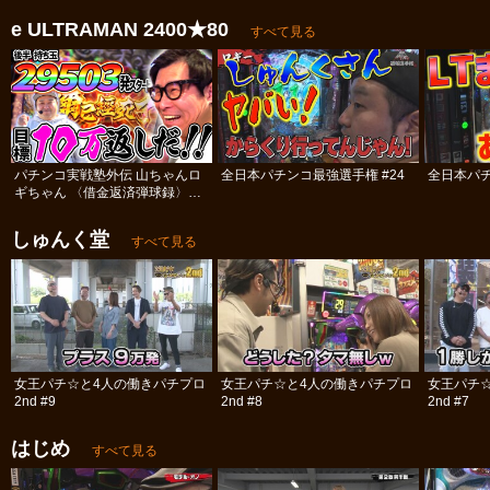
e ULTRAMAN 2400★80
すべて見る
パチンコ実戦塾外伝 山ちゃんロ
全日本パチンコ最強選手権 #24
全日本パチ
ギちゃん 〈借金返済弾球録〉
#48
しゅんく堂
すべて見る
女王パチ☆と4人の働きパチプロ
女王パチ☆と4人の働きパチプロ
女王パチ
2nd #9
2nd #8
2nd #7
はじめ
すべて見る