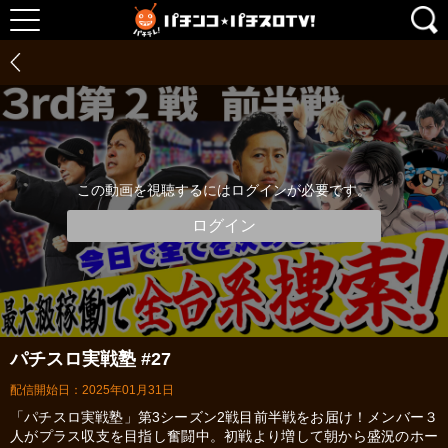
この動画を視聴するにはログインが必要です。
ログイン
パチスロ実戦塾 #27
配信開始日：2025年01月31日
「パチスロ実戦塾」第3シーズン2戦目前半戦をお届け！メンバー３
人がプラス収支を目指し奮闘中。初戦より増して朝から盛況のホー