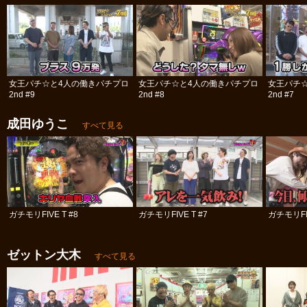
女王パチ☆と4人の働きパチプロ
女王パチ☆と4人の働きパチプロ
女王パチ
2nd #9
2nd #8
2nd #7
成田ゆうこ
すべて見る
ガチモリFIVE T #8
ガチモリFIVE T #7
ガチモリFIV
ゼットン大木
すべて見る