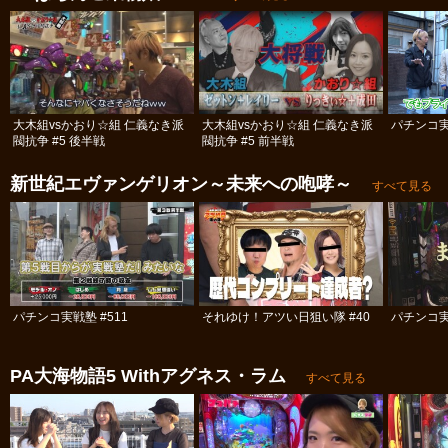
大木組vsかおり☆組 仁義なき派
大木組vsかおり☆組 仁義なき派
パチンコ実
閥抗争 #5 後半戦
閥抗争 #5 前半戦
新世紀エヴァンゲリオン～未来への咆哮～
すべて見る
パチンコ実戦塾 #511
それゆけ！アツい日狙い隊 #40
パチンコ実
PA大海物語5 Withアグネス・ラム
すべて見る