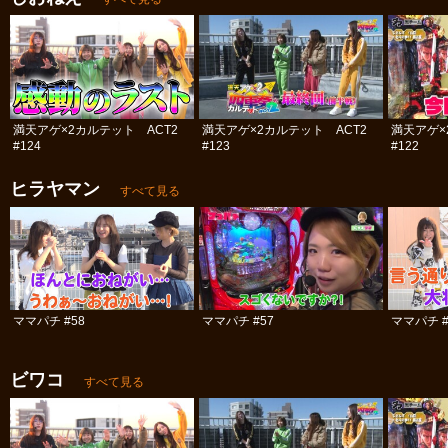
満天アゲ×2カルテット ACT2
満天アゲ×2カルテット ACT2
満天アゲ×
#124
#123
#122
ヒラヤマン
すべて見る
ママパチ #58
ママパチ #57
ママパチ #
ビワコ
すべて見る