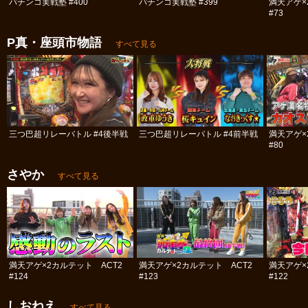
パチンコ実戦塾 #400
パチンコ実戦塾 #399
満天アゲ×
#73
P真・座頭市物語
すべて見る
三つ巴超リレーバトル #4後半戦
三つ巴超リレーバトル #4前半戦
満天アゲ×
#80
さやか
すべて見る
満天アゲ×2カルテット ACT2
満天アゲ×2カルテット ACT2
満天アゲ×
#124
#123
#122
しおねえ
すべて見る