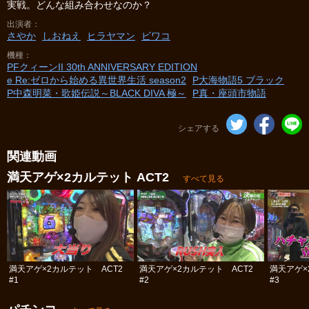
実戦。どんな組み合わせなのか？
出演者
さやか
しおねえ
ヒラヤマン
ビワコ
機種
PFクィーンII 30th ANNIVERSARY EDITION
e Re:ゼロから始める異世界生活 season2
P大海物語5 ブラック
P中森明菜・歌姫伝説～BLACK DIVA 極～
P真・座頭市物語
シェアする
関連動画
満天アゲ×2カルテット ACT2
すべて見る
満天アゲ×2カルテット ACT2
満天アゲ×2カルテット ACT2
満天アゲ×
#1
#2
#3