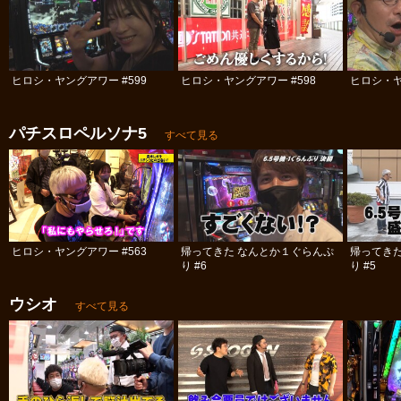
ヒロシ・ヤングアワー #599
ヒロシ・ヤングアワー #598
ヒロシ・ヤ
パチスロペルソナ5
すべて見る
ヒロシ・ヤングアワー #563
帰ってきた なんとか１ぐらんぷ
帰ってき
り #6
り #5
ウシオ
すべて見る