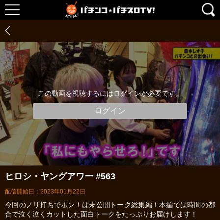
この動画を視聴するにはログインが必要です。
ログイン
ヒロシ・ヤングアワー #563
配信開始日：2023年01月22日
今回のノリ打ちでポン！は未公開トーク総集編！本編では時間の都
合で泣く泣くカットした面白トークをたっぷりお届けします！