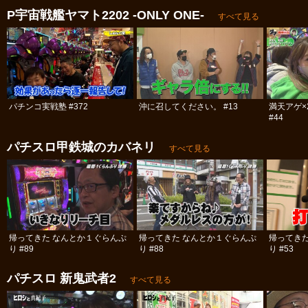
P宇宙戦艦ヤマト2202 ‐ONLY ONE‐
すべて見る
パチンコ実戦塾 #372
沖に召してください。 #13
満天アゲ×
#44
パチスロ甲鉄城のカバネリ
すべて見る
帰ってきた なんとか１ぐらんぷ
帰ってきた なんとか１ぐらんぷ
帰ってき
り #89
り #88
り #53
パチスロ 新鬼武者2
すべて見る