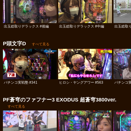
出玉総取りデラックス #後編
出玉総取りデラックス #中編
出玉総取り
P頭文字D
すべて見る
パチンコ実戦塾 #341
ヒロシ・ヤングアワー #563
パチンコ実戦
PF蒼穹のファフナー3 EXODUS 超蒼穹3800ver.
すべて見る