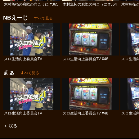
木村魚拓の窓際の向こうに #365
木村魚拓の窓際の向こうに #364
木村魚拓の
NBえーじ
すべて見る
スロ生活向上委員会TV
スロ生活向上委員会TV #48
スロ生活向
まぁ
すべて見る
スロ生活向上委員会TV
スロ生活向上委員会TV #48
スロ生活向
＜ 戻る