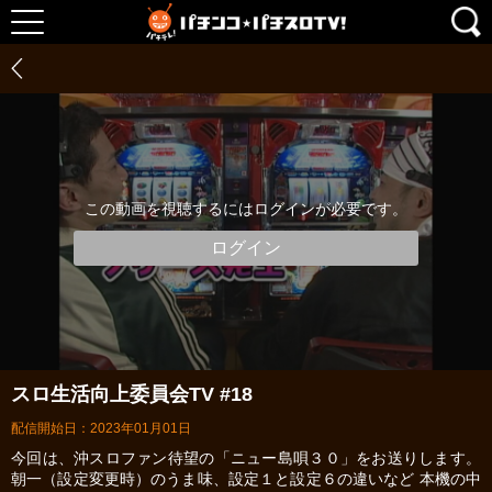
この動画を視聴するにはログインが必要です。
ログイン
スロ生活向上委員会TV #18
配信開始日：2023年01月01日
今回は、沖スロファン待望の「ニュー島唄３０」をお送りします。
朝一（設定変更時）のうま味、設定１と設定６の違いなど 本機の中