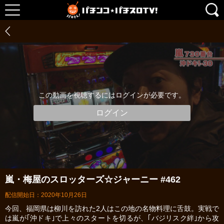
この動画を視聴するにはログインが必要です。
ログイン
嵐・梅屋のスロッターズ☆ジャーニー #462
配信開始日：2020年10月26日
今回、福岡県は柳川を訪れた2人はこの地の名物料理に舌鼓。実戦で
は嵐が｢沖ドキ｣で上々のスタートを切るが、｢バジリスク絆｣から攻