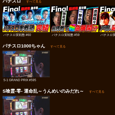
パチスロ
すべて見る
パチスロ実戦塾 #60
パチスロ実戦塾 #59
パチスロ実
パチスロ1000ちゃん
すべて見る
S-1 GRAND PRIX #595
S喰霊‐零‐ 運命乱～うんめいのみだれ～
すべて見る