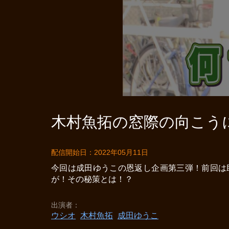
木村魚拓の窓際の向こうに 
配信開始日：2022年05月11日
今回は成田ゆうこの恩返し企画第三弾！前回は
が！その秘策とは！？
出演者
ウシオ
木村魚拓
成田ゆうこ