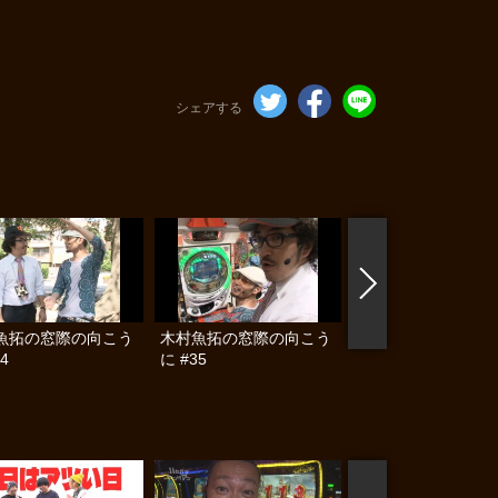
シェアする
魚拓の窓際の向こう
木村魚拓の窓際の向こう
木村魚拓の窓際の向
4
に #35
に #36