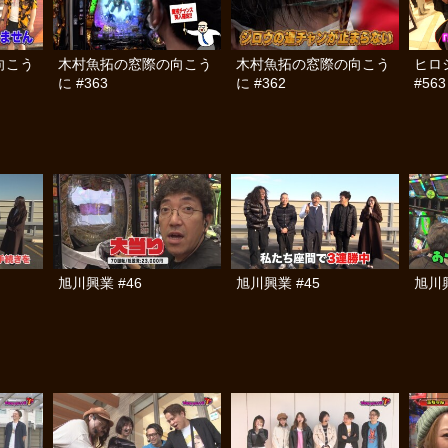
向こう
木村魚拓の窓際の向こう
木村魚拓の窓際の向こう
ヒロ
に #363
に #362
#563
旭川興業 #46
旭川興業 #45
旭川興