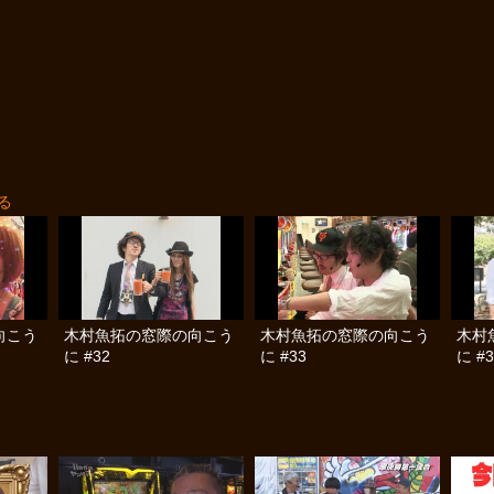
る
向こう
木村魚拓の窓際の向こう
木村魚拓の窓際の向こう
木村
に #32
に #33
に #3