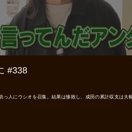
#338
助っ人にウシオを召集。結果は惨敗し、成田の累計収支は大