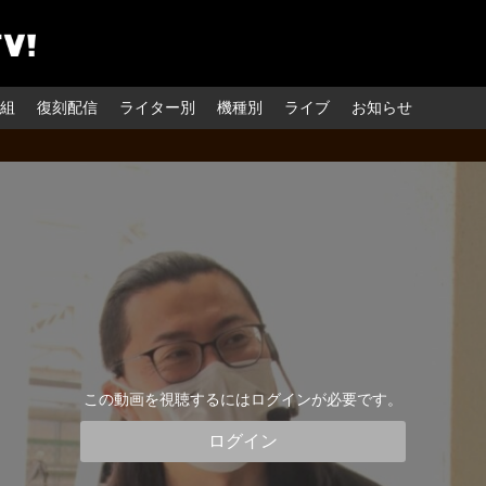
組
復刻配信
ライター別
機種別
ライブ
お知らせ
この動画を視聴するにはログインが必要です。
ログイン