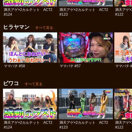
満天アゲ×2カルテット ACT2
満天アゲ×2カルテット ACT2
満天アゲ×
#124
#123
#122
ヒラヤマン
すべて見る
ママパチ #58
ママパチ #57
ママパチ #
ビワコ
すべて見る
満天アゲ×2カルテット ACT2
満天アゲ×2カルテット ACT2
満天アゲ×
#124
#123
#122