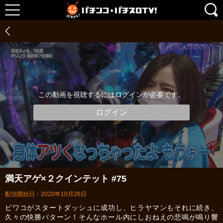
この動画を視聴するにはログインが必要です。
ログイン
満天アゲ×２クインテット #75
配信開始日：2020年10月26日
ビワコがスタートダッシュに成功し、ヒラヤマンもそれに続き、
久々の快勝パターン！そんなホール内にしおねえの悲鳴が鳴り響