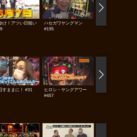
ゆけ！アツい日狙い
ハセガワヤングマン
帰ってきた なんと
9
#195
らんぷり #91
召すままに！ #31
ヒロシ・ヤングアワー
ヒロシ・ヤングアワ
#457
#456