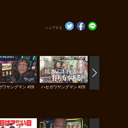
シェアする
ガワヤングマン #28
ハセガワヤングマン #29
ハセガワヤングマン 