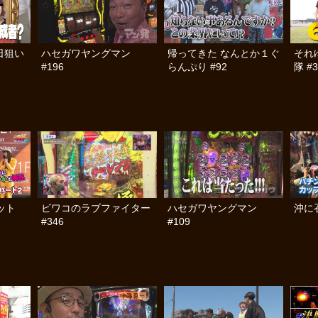
日狙い
ハセガワヤングマン
帰ってきた なんとか１ぐ
それ
#196
らんぷり #92
隊 #3
テット
ビワコのラブファイター
ハセガワヤングマン
沖に
#346
#109