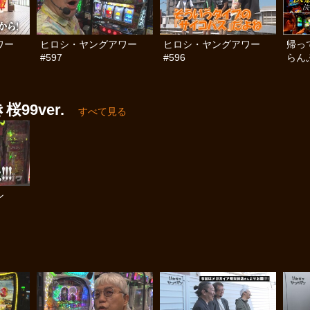
ワー
ヒロシ・ヤングアワー
ヒロシ・ヤングアワー
帰っ
#597
#596
らんぷ
99ver.
すべて見る
ン