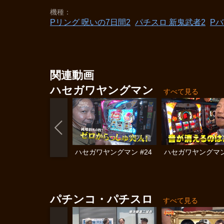
機種
Pリング 呪いの7日間2
パチスロ 新鬼武者2
Pバ
関連動画
ハセガワヤングマン
すべて見る
ハセガワヤングマン #24
ハセガワヤングマン 
パチンコ・パチスロ
すべて見る