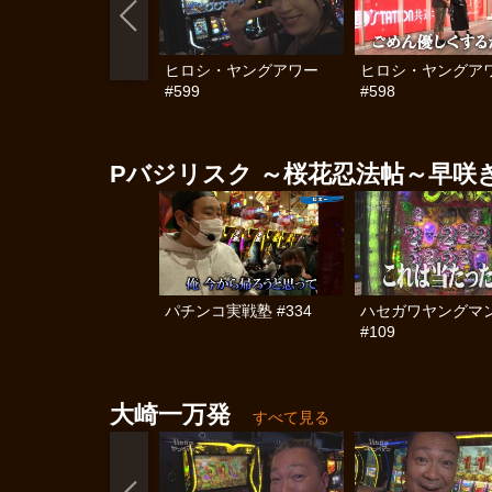
ヒロシ・ヤングアワー
ヒロシ・ヤングア
#599
#598
Pバジリスク ～桜花忍法帖～早咲き桜
パチンコ実戦塾 #334
ハセガワヤングマ
#109
大崎一万発
すべて見る