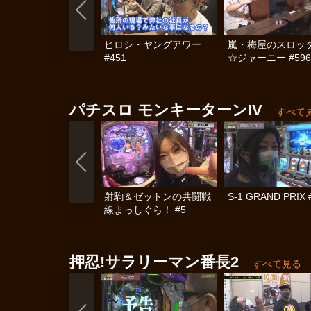
ヒロシ・ヤングアワー
嵐・梅屋のスロッ
#451
☆ジャーニー #596
パチスロ モンキーターンIV
すべて
射駒＆ゼットンの共闘戦
S-1 GRAND PRIX 
線まっしぐら！ #5
押忍!サラリーマン番長2
すべて見る