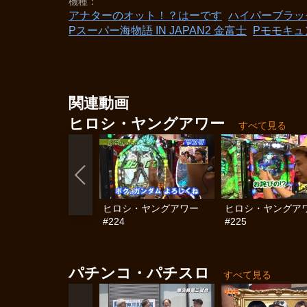
機種
アナターのオット！？はーです
ハイパーブラッ
Pスーパー海物語 IN JAPAN2 金富士
Pモモキュ
関連動画
ヒロシ・ヤングアワー
すべて見る
ヒロシ・ヤングアワー
ヒロシ・ヤングア
#224
#225
パチンコ・パチスロ
すべて見る