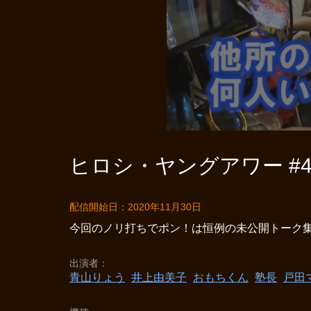
ヒロシ・ヤングアワー #4
配信開始日：2020年11月30日
今回のノリ打ちでポン！は恒例の未公開トーク
出演者
青山りょう
井上由美子
おもちくん
塾長
戸田