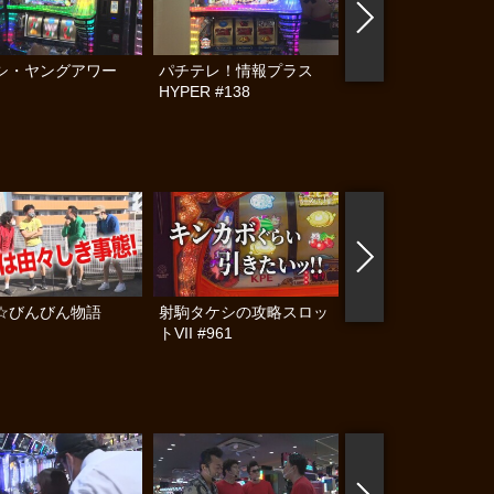
シ・ヤングアワー
パチテレ！情報プラス
ハセガワヤングマン 
HYPER #138
☆びんびん物語
射駒タケシの攻略スロッ
S-1 GRAND PRIX #
トVII #961