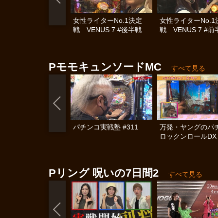
女性ライターNo.1決定
女性ライターNo.1
戦 VENUS 7 #後半戦
戦 VENUS 7 #
PモモキュンソードMC
すべて見る
パチンコ実戦塾 #311
万発・ヤングのパ
ロックンロールDX 
Pリング 呪いの7日間2
すべて見る