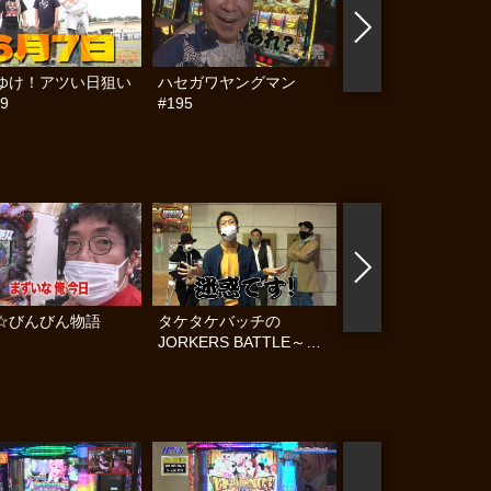
ゆけ！アツい日狙い
ハセガワヤングマン
帰ってきた なんと
9
#195
らんぷり #91
☆びんびん物語
タケタケバッチの
タケタケバッチの
JORKERS BATTLE～運
JORKERS BATTL
命の使者～ #4
命の使者～ #3