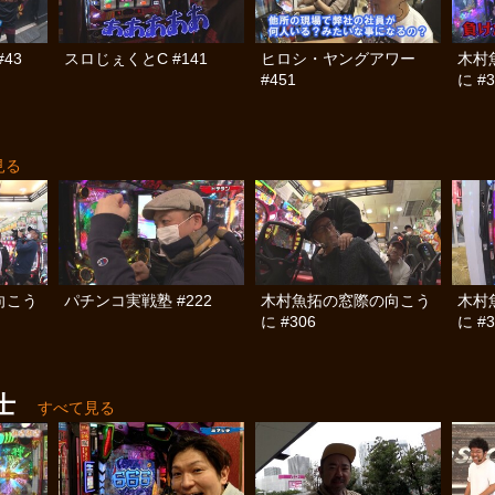
43
スロじぇくとC #141
ヒロシ・ヤングアワー
木村
#451
に #3
見る
向こう
パチンコ実戦塾 #222
木村魚拓の窓際の向こう
木村
に #306
に #3
士
すべて見る