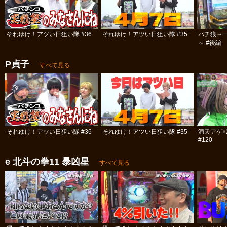
それゆけ！アツい日狙い隊 #36
それゆけ！アツい日狙い隊 #35
パチ狼～一
～ #後編
P貞子
すべて見る
それゆけ！アツい日狙い隊 #36
それゆけ！アツい日狙い隊 #35
満天アゲ×
#120
e 北斗の拳11 暴凶星
すべて見る