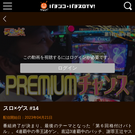
この動画を視聴するにはログインが必要です。
ログイン
スロ×ゲス #14
配信開始日：2023年04月21日
番組終了が決まり、最後のテーマとなった「第６回格付けバト
ル」。4連覇中の帝王諸ゲン、底辺3連覇中のバッチ、謝罪王辻ヤス