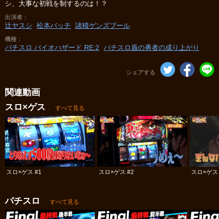
シ、大事な初戦を制するのは！？
出演者
辻ヤスシ
松本バッチ
諸積ゲンズブール
機種
パチスロ バイオハザード RE:2
パチスロ盾の勇者の成り上がり
シェアする
関連動画
スロ×ゲス
すべて見る
スロ×ゲス #1
スロ×ゲス #2
スロ×ゲス 
パチスロ
すべて見る