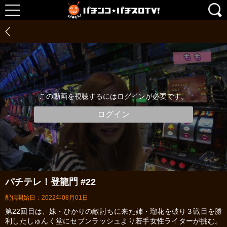
この動画を視聴するにはログインが必要です。
ログイン
パチテレ！登龍門 #22
配信開始日：2022年08月01日
第22回目は、妹・ひかりの敵討ちに来た姉・瑠花を破り３戦目を勝
利したしゅんく堂にセブンラッシュより若手女性ライターが挑む。