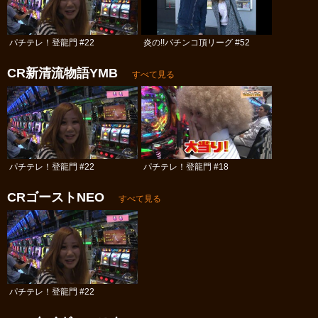
パチテレ！登龍門 #22
炎の!!パチンコ頂リーグ #52
CR新清流物語YMB
すべて見る
パチテレ！登龍門 #22
パチテレ！登龍門 #18
CRゴーストNEO
すべて見る
パチテレ！登龍門 #22