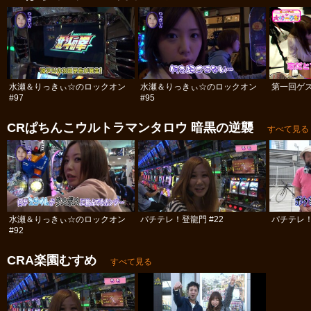
水瀬＆りっきぃ☆のロックオン
水瀬＆りっきぃ☆のロックオン
第一回ゲス
#97
#95
CRぱちんこウルトラマンタロウ 暗黒の逆襲
すべて見る
水瀬＆りっきぃ☆のロックオン
パチテレ！登龍門 #22
パチテレ！
#92
CRA楽園むすめ
すべて見る