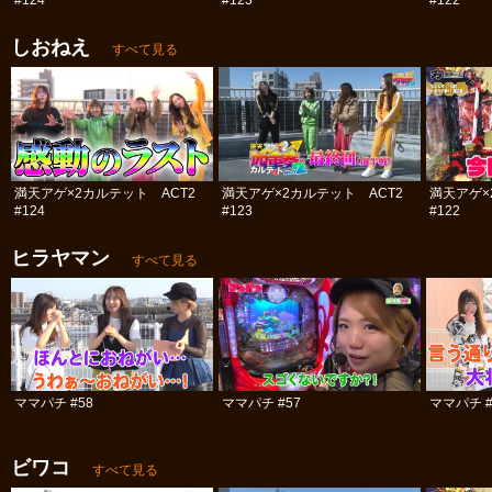
#124
#123
#122
しおねえ
すべて見る
満天アゲ×2カルテット ACT2
満天アゲ×2カルテット ACT2
満天アゲ×
#124
#123
#122
ヒラヤマン
すべて見る
ママパチ #58
ママパチ #57
ママパチ #
ビワコ
すべて見る