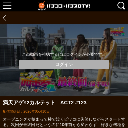
この動画を視聴するにはログインが必要です。
ログイン
満天アゲ×2カルテット ACT2 #123
配信開始日：2026年05月10日
オープニングが始まって秒で泣くビワコに失笑しながらスタートす
る。次回が最終回だというのに10年前から変わらず、好きな機種を