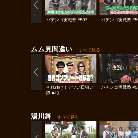
パチンコ実戦塾 #507
パチンコ実戦塾 #5
ムム見間違い
すべて見る
それゆけ！アツい日狙い
パチンコ実戦塾 #5
隊 #40
湯川舞
すべて見る