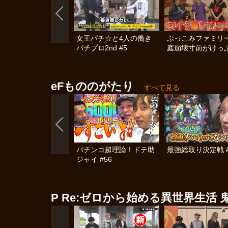
女王パチ☆と4人の働き
ぶっこみファミリ
パチプロ2nd #5
庭崩壊寸前がけっぷ
～
eFもののがたり
すべて見る
パチンコ超理論！ドテ助
最強総取り決定戦 
ジャイ #56
P Re:ゼロから始める異世界生活 鬼が