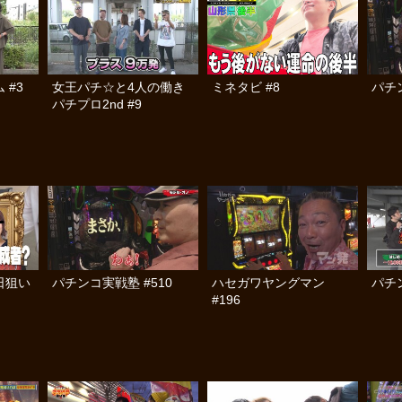
 #3
女王パチ☆と4人の働き
ミネタビ #8
パチン
パチプロ2nd #9
日狙い
パチンコ実戦塾 #510
ハセガワヤングマン
パチン
#196