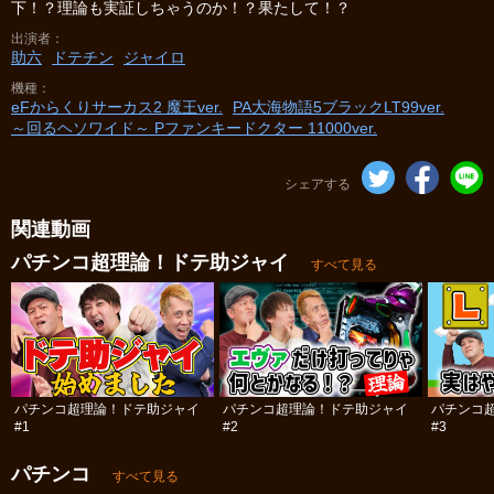
下！？理論も実証しちゃうのか！？果たして！？
出演者
助六
ドテチン
ジャイロ
機種
eFからくりサーカス2 魔王ver.
PA大海物語5ブラックLT99ver.
～回るヘソワイド～ Pファンキードクター 11000ver.
シェアする
関連動画
パチンコ超理論！ドテ助ジャイ
すべて見る
パチンコ超理論！ドテ助ジャイ
パチンコ超理論！ドテ助ジャイ
パチンコ
#1
#2
#3
パチンコ
すべて見る