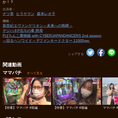
か！？
出演者
ナツ美
ヒラヤマン
森本レオ子
機種
新世紀エヴァンゲリオン～未来への咆哮～
デジハネP北斗の拳 慈母
Pぱちんこ乗物娘 with CYBERJAPANDANCERS 2nd season
～回るヘソワイド～ Pファンキードクター 11000ver.
シェアする
関連動画
ママパチ
すべて見る
【特番】ママパチ #前編
【特番】ママパチ #後編
ママパチ #