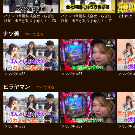
パチンコ常勝株式会社～らぎお
パチンコ常勝株式会社～らぎお
それゆけ！
社長、出玉が足りません！～ #3
社長、出玉が足りません！～ #1
ナツ美
すべて見る
ママパチ #58
ママパチ #57
ママパチ #
ヒラヤマン
すべて見る
ママパチ #58
ママパチ #57
ママパチ #