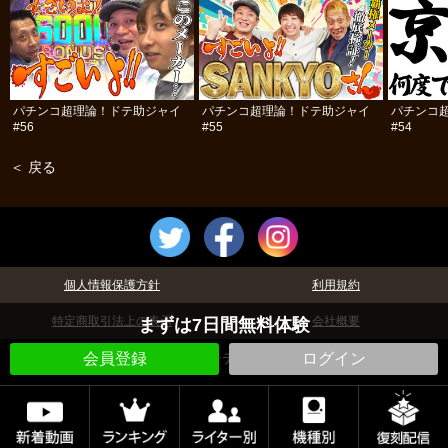
パチンコ超理論！ドテ助ジャイ
パチンコ超理論！ドテ助ジャイ
パチンコ
#56
#55
#54
＜ 戻る
個人情報保護方針
利用規約
特定商取引法上の表示
会社概要
まずは7日間無料体験
©パチテレ！
会員登録
ログイン