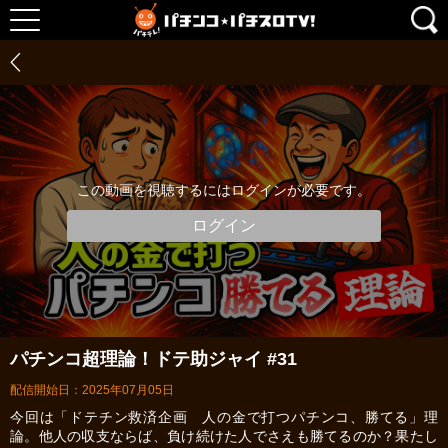
この動画を視聴するにはログインが必要です。
ログイン
パチンコ超理論！ドテ助ジャイ #31
配信開始日：2025年07月05日
今回は「ドテチン救済企画 人の金で打つパチンコ、勝てる」理
論。他人の収支ならば、負け続けた人でさえも勝てるのか？果たし