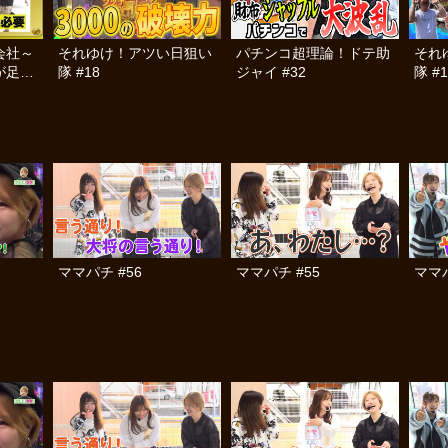
会社～
それゆけ！アツい日狙い
パチンコ超理論！ドテ助
それ
が足り
隊 #18
ジャイ #32
隊 #1
ママパチ #56
ママパチ #55
ママパ