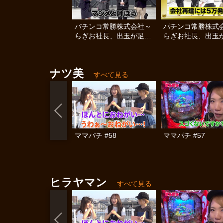
パチンコ常勝株式会社～
パチンコ常勝株式
らぎお社長、出玉が足り
らぎお社長、出玉
ません！～ #3
ません！～ #1
ナツ美
すべて見る
ママパチ #58
ママパチ #57
ヒラヤマン
すべて見る