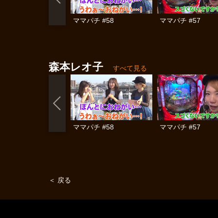
ママパチ #58
ママパチ #57
森本レオ子
すべて見る
ママパチ #58
ママパチ #57
＜ 戻る