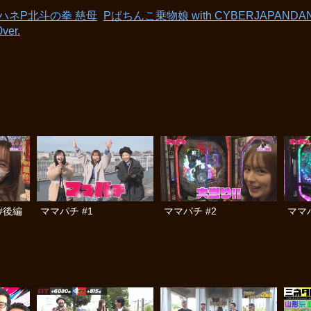
ハネP北斗の拳 慈母
Pぱちんこ乗物娘 with CYBERJAPANDANC
er.
#後編
ママパチ #1
ママパチ #2
ママパ