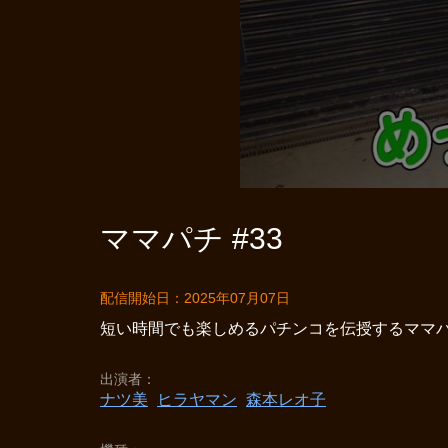
ママパチ #33
配信開始日：2025年07月07日
短い時間でも楽しめるパチンコを伝授するママ
出演者
ナツ美
ヒラヤマン
森本レオ子