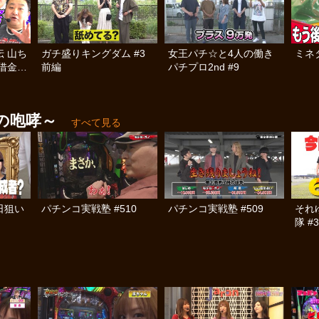
 山ち
ガチ盛りキングダム #3
女王パチ☆と4人の働き
ミネタ
借金返
前編
パチプロ2nd #9
の咆哮～
すべて見る
日狙い
パチンコ実戦塾 #510
パチンコ実戦塾 #509
それ
隊 #3