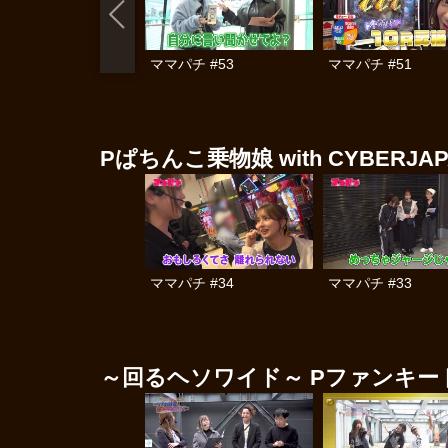
ママパチ #53
ママパチ #51
Pぱちんこ乗物娘 with CYBERJAPA
ママパチ #34
ママパチ #33
～回るヘソワイド～ Pファンキードクタ