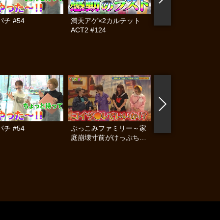
チ #54
満天アゲ×2カルテット
ママパチ #53
ACT2 #124
チ #54
ぶっこみファミリー～家
ママパチ #53
庭崩壊寸前がけっぷちSP
～