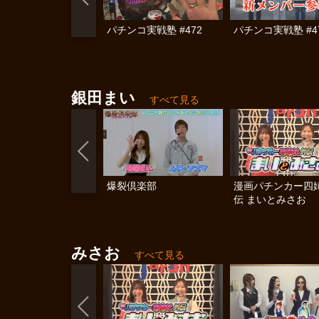
パチンコ実戦塾 #472
パチンコ実戦塾 #4
銀田まい
すべて見る
爆裂倶楽部
漫画パチンカー四
伝 まいとみさお
みさお
すべて見る