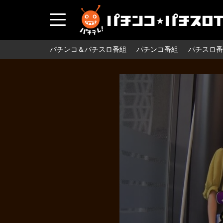
パチンコ＆パチスロ番組
パチンコ番組
パチスロ番