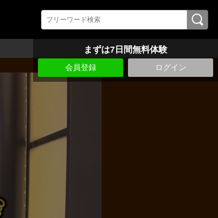
まずは7日間無料体験
会員登録
ログイン