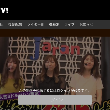
組
復刻配信
ライター別
機種別
ライブ
お知らせ
この動画を視聴するにはログインが必要です。
ログイン