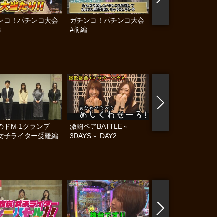
ンコ！パチンコ大会
ガチンコ！パチンコ大会
パチンコ実戦塾外伝
編
#前編
ゃんロギちゃん 〈
済弾球録〉 #48
のドM-1グランプ
激闘ペアBATTLE～
報酬格上げパチンコ
女子ライター受難編
3DAYS～ DAY2