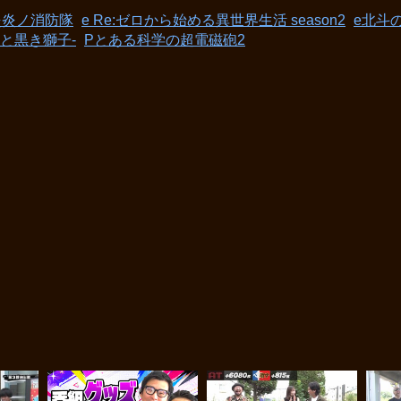
炎炎ノ消防隊
e Re:ゼロから始める異世界生活 season2
e北斗の
と黒き獅子‐
Pとある科学の超電磁砲2