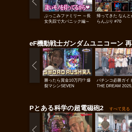
ぶっこみファミリー ～長
帰ってきた なんと
女失踪で大パニック編～
らんぷり #70
eF機動戦士ガンダムユニコーン 再
勝ったら賞金10万円!? 爆
パチンコ必勝ガイ
裂マシンSEVEN
THE DREAM 202
爆裂ライター決定戦
Pとある科学の超電磁砲2
すべて見る