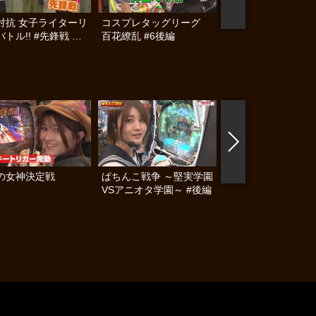
対抗 女子ライターリ
コスプレタッグリーグ
コスプレタッグリ
トル!! #先鋒戦 前
百花繚乱 #6後編
百花繚乱 #6前編
の女神決定戦
ぱちんこ戦争 ～堅実学園
ぱちんこ戦争 ～堅
VSアニオタ学園～ #後編
VSアニオタ学園～ 