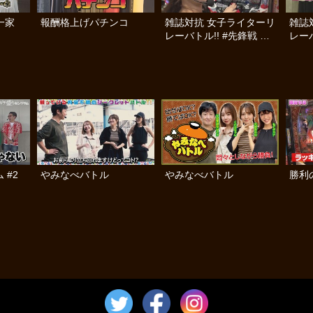
一家
報酬格上げパチンコ
雑誌対抗 女子ライターリ
雑誌
レーバトル!! #先鋒戦 後
レーバ
編
編
 #2
やみなべバトル
やみなべバトル
勝利