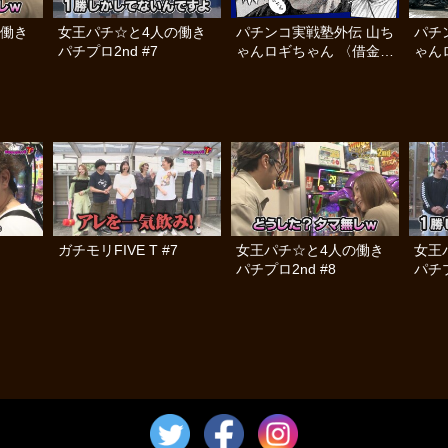
の働き
女王パチ☆と4人の働き
パチンコ実戦塾外伝 山ち
パチ
パチプロ2nd #7
ゃんロギちゃん 〈借金返
ゃん
済弾球録〉 #108
済弾球
ガチモリFIVE T #7
女王パチ☆と4人の働き
女王
パチプロ2nd #8
パチプ