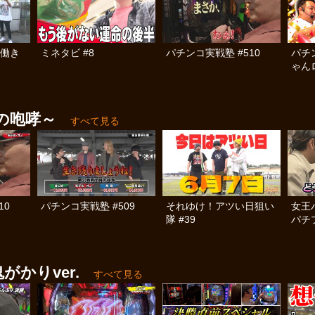
の働き
ミネタビ #8
パチンコ実戦塾 #510
パチ
ゃん
済弾球
の咆哮～
すべて見る
10
パチンコ実戦塾 #509
それゆけ！アツい日狙い
女王
隊 #39
パチプ
がかりver.
すべて見る