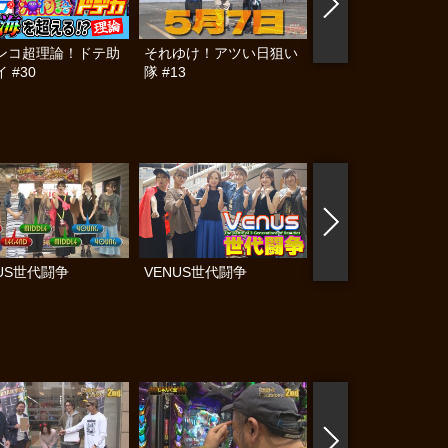
ンコ超理論！ドテ助
それゆけ！アツい日狙い
女王パチ☆と4人の
 #30
隊 #13
パチプロ #5
NUS世代闘争
VENUS世代闘争
女王パチ☆と4人の
パチプロ2nd #5