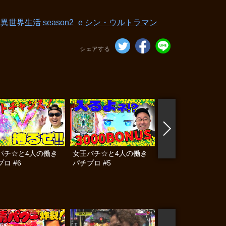
異世界生活 season2
e シン・ウルトラマン
シェアする
パチ☆と4人の働き
女王パチ☆と4人の働き
女王パチ☆と4人の
ロ #6
パチプロ #5
パチプロ #8