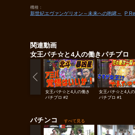
機種
新世紀エヴァンゲリオン～未来への咆哮～
P 
関連動画
女王パチ☆と4人の働きパチプロ
女王パチ☆と4人の働き
女王パチ☆と4人
パチプロ #2
パチプロ #1
パチンコ
すべて見る