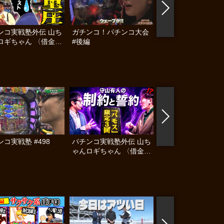
ンコ実戦塾外伝 山ち
ガチンコ！パチンコ大会
女王パチ☆と4人の
ロギちゃん 〈借金返
#後編
パチプロ #6
録〉 #55
コ実戦塾 #498
パチンコ実戦塾外伝 山ち
パチンコ実戦塾 #49
ゃんロギちゃん 〈借金返
済弾球録〉 #100