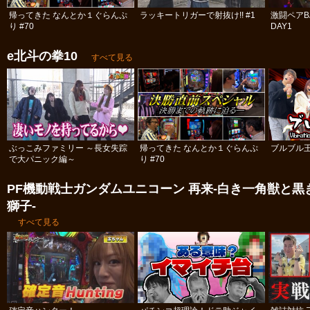
帰ってきた なんとか１ぐらんぷ
ラッキートリガーで射抜け!! #1
激闘ペアBA
り #70
DAY1
e北斗の拳10
すべて見る
ぶっこみファミリー ～長女失踪
帰ってきた なんとか１ぐらんぷ
ブルブル
で大パニック編～
り #70
PF機動戦士ガンダムユニコーン 再来‐白き一角獣と黒
獅子‐
すべて見る