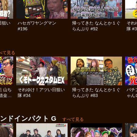
日狙い
ハセガワヤングマン
帰ってきた なんとか１ぐ
それ
#196
らんぷり #92
隊 #3
べて見る
 山ち
それゆけ！アツい日狙い
帰ってきた なんとか１ぐ
パチ
借金返
隊 #34
らんぷり #83
ゃん
済弾球
ンドインパクト G
すべて見る