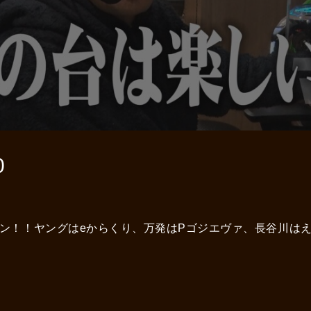
0
ン！！ヤングはeからくり、万発はPゴジエヴァ、長谷川は