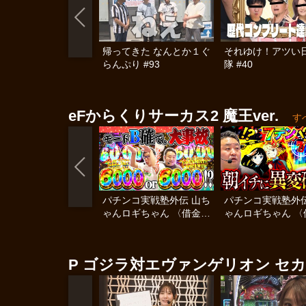
帰ってきた なんとか１ぐ
それゆけ！アツい
らんぷり #93
隊 #40
eFからくりサーカス2 魔王ver.
す
パチンコ実戦塾外伝 山ち
パチンコ実戦塾外伝
ゃんロギちゃん 〈借金返
ゃんロギちゃん 〈
済弾球録〉 #110
済弾球録〉 #109
P ゴジラ対エヴァンゲリオン セカ