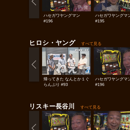
ハセガワヤングマン
ハセガワヤングマ
#196
#195
ヒロシ・ヤング
すべて見る
帰ってきた なんとか１ぐ
ハセガワヤングマ
らんぷり #93
#196
リスキー長谷川
すべて見る