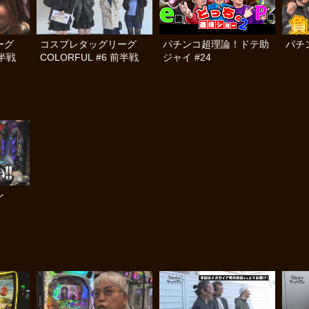
ーグ
コスプレタッグリーグ
パチンコ超理論！ドテ助
パチン
後半戦
COLORFUL #6 前半戦
ジャイ #24
ン