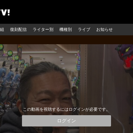
組
復刻配信
ライター別
機種別
ライブ
お知らせ
この動画を視聴するにはログインが必要です。
ログイン