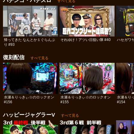
パチンコ・パチスロ
すべて見る
帰ってきた なんとか１ぐらんぷ
それゆけ！アツい日狙い隊 #40
ハセガワヤ
り #93
復刻配信
すべて見る
水瀬＆りっきぃ☆のロックオン
水瀬＆りっきぃ☆のロックオン
水瀬＆り
#156
#155
#154
ハッピージャグラーV
すべて見る