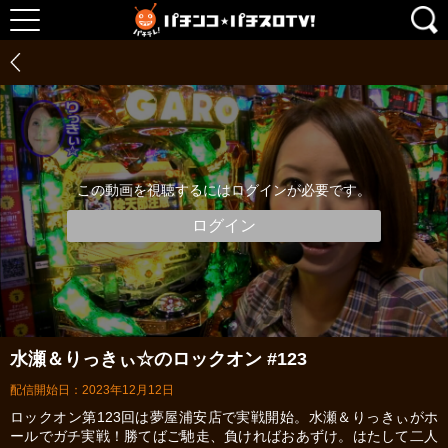
この動画を視聴するにはログインが必要です。
ログイン
水瀬＆りっきぃ☆のロックオン #123
配信開始日：2023年12月12日
ロックオン第123回は夢屋浦安店で実戦開始。水瀬＆りっきぃがホ
ールでガチ実戦！勝てばご馳走、負ければおあずけ。はたして二人