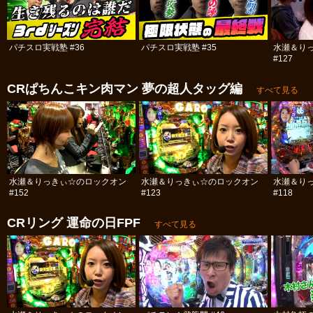
パチスロ実戦塾 #36
パチスロ実戦塾 #35
水瀬＆り
#127
CRぱちんこキン肉マン 夢の超人タッグ編
すべて見る
水瀬＆りっきぃ☆のロックオン
水瀬＆りっきぃ☆のロックオン
水瀬＆り
#152
#123
#118
CRリング 運命の日FPF
すべて見る