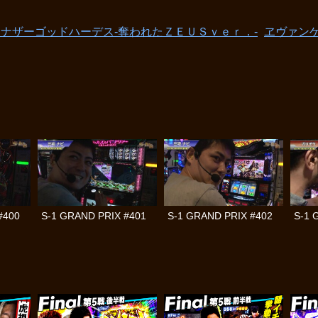
アナザーゴッドハーデス-奪われたＺＥＵＳｖｅｒ．-
ヱヴァンゲ
#400
S-1 GRAND PRIX #401
S-1 GRAND PRIX #402
S-1 