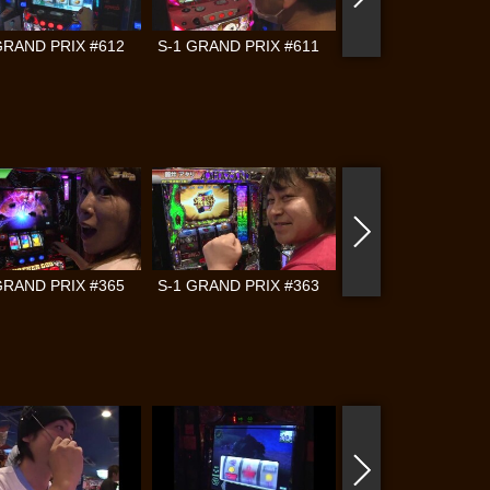
GRAND PRIX #612
S-1 GRAND PRIX #611
S-1 GRAND PRIX #
GRAND PRIX #365
S-1 GRAND PRIX #363
S-1 GRAND PRIX #