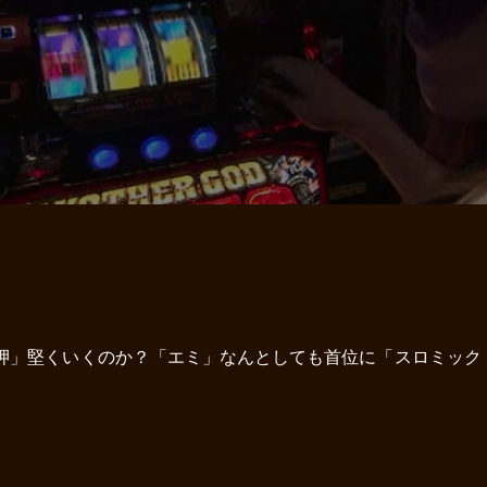
 岬」堅くいくのか？「エミ」なんとしても首位に「スロミック