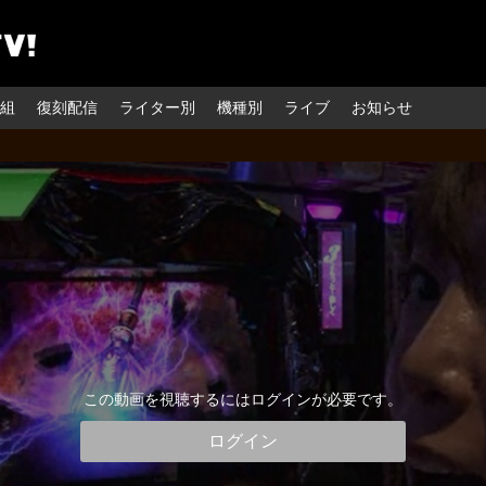
組
復刻配信
ライター別
機種別
ライブ
お知らせ
この動画を視聴するにはログインが必要です。
ログイン