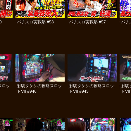
9
パチスロ実戦塾 #58
パチスロ実戦塾 #57
パチ
スロッ
射駒タケシの攻略スロッ
射駒タケシの攻略スロッ
射駒
トVII #946
トVII #943
トVII