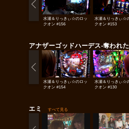
水瀬＆りっきぃ☆のロッ
水瀬＆りっきぃ☆
クオン #156
クオン #153
アナザーゴッドハーデス-奪われた
水瀬＆りっきぃ☆のロッ
水瀬＆りっきぃ☆
クオン #154
クオン #130
エミ
すべて見る