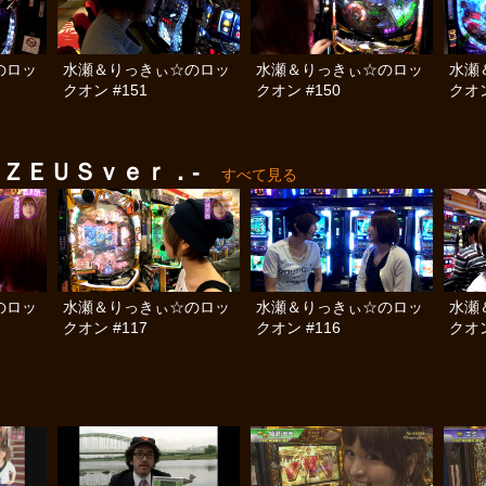
のロッ
水瀬＆りっきぃ☆のロッ
水瀬＆りっきぃ☆のロッ
水瀬
クオン #151
クオン #150
クオン
ＺＥＵＳｖｅｒ．-
すべて見る
のロッ
水瀬＆りっきぃ☆のロッ
水瀬＆りっきぃ☆のロッ
水瀬
クオン #117
クオン #116
クオン