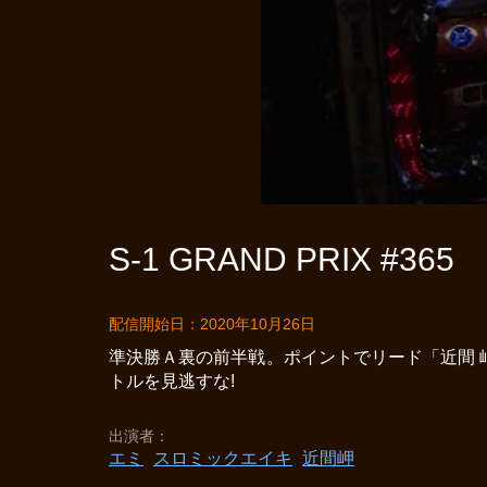
S-1 GRAND PRIX #365
配信開始日：2020年10月26日
準決勝Ａ裏の前半戦。ポイントでリード「近間
トルを見逃すな!
出演者
エミ
スロミックエイキ
近間岬