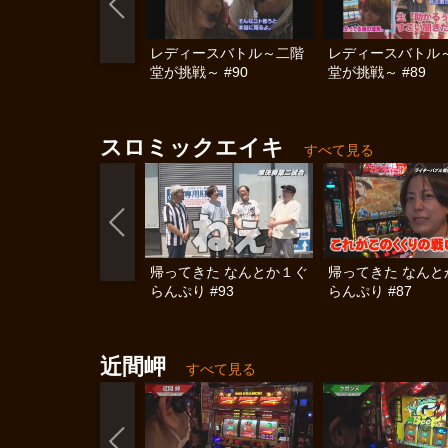
レディースバトル～二階
レディースバトル
堂が挑戦～ #90
堂が挑戦～ #89
スロミックエイキ
すべて見る
帰ってきた なんとか１ぐ
帰ってきた なんと
らんぷり #93
らんぷり #87
近間岬
すべて見る