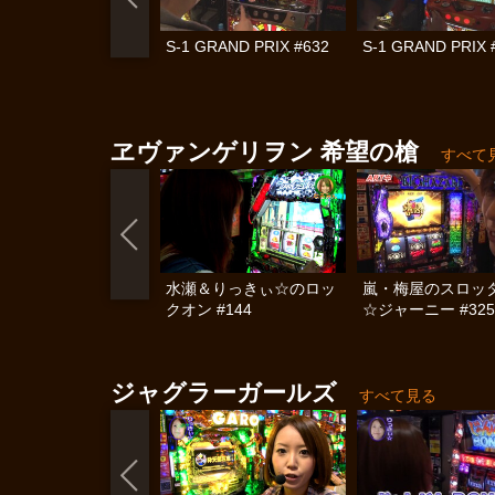
S-1 GRAND PRIX #632
S-1 GRAND PRIX 
ヱヴァンゲリヲン 希望の槍
すべて
水瀬＆りっきぃ☆のロッ
嵐・梅屋のスロッ
クオン #144
☆ジャーニー #325
ジャグラーガールズ
すべて見る