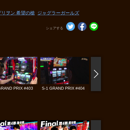
リヲン 希望の槍
ジャグラーガールズ
シェアする
GRAND PRIX #403
S-1 GRAND PRIX #404
S-1 GRAND PRIX #