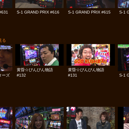
#631
S-1 GRAND PRIX #616
S-1 GRAND PRIX #615
S-1 
見る
黄昏☆びんびん物語
黄昏☆びんびん物語
ターズ
S-1 
#132
#131