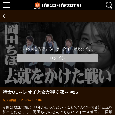
この動画を視聴するにはログインが必要です。
ログイン
特命OL～レオ子と女が弾く夜～ #25
配信開始日：2023年11月04日
今回は放送開始より1年が経ったということで4人の年間合計差玉を
算出したところ、岡田ちほのとんでもないマイナス差玉に一同騒