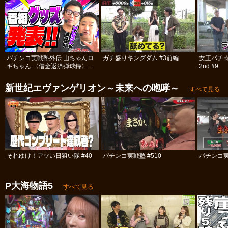
パチンコ実戦塾外伝 山ちゃんロ
ガチ盛りキングダム #3前編
女王パチ
ギちゃん 〈借金返済弾球録〉
2nd #9
#113
新世紀エヴァンゲリオン～未来への咆哮～
すべて見る
それゆけ！アツい日狙い隊 #40
パチンコ実戦塾 #510
パチンコ実
P大海物語5
すべて見る