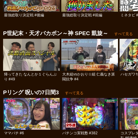
最強総取り決定戦 #後編
最強総取り決定戦 #前編
ミネタビ #
P世紀末・天才バカボン～神 SPEC 凱旋～
すべて見る
帰ってきた なんとか１ぐらんぷ
大木組vsかおり☆組 仁義なき派
ハセガワヤ
り #49
閥抗争 #4
Pリング 呪いの7日間3
すべて見る
ママパチ #6
パチンコ実戦塾 #382
コスプレ