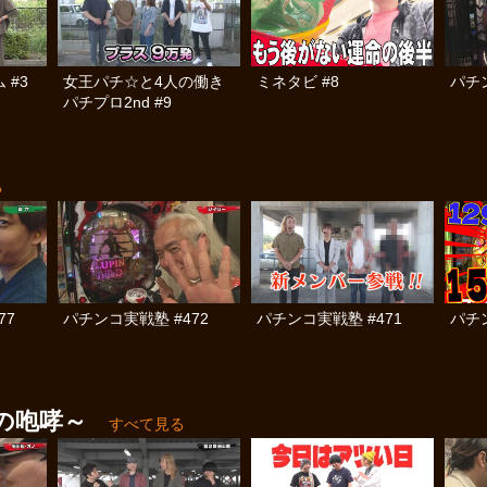
 #3
女王パチ☆と4人の働き
ミネタビ #8
パチン
パチプロ2nd #9
る
77
パチンコ実戦塾 #472
パチンコ実戦塾 #471
パチン
の咆哮～
すべて見る