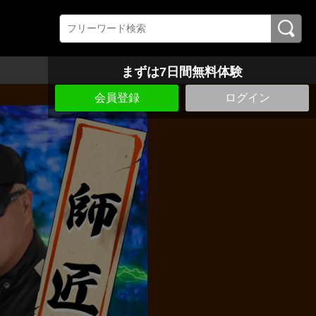
まずは7日間無料体験
会員登録
ログイン