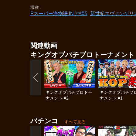
機種
Pスーパー海物語 IN 沖縄5
新世紀エヴァンゲリ
関連動画
キングオブパチプロトーナメント
キングオブパチプロトー
キングオブパチプ
ナメント #2
ナメント #1
パチンコ
すべて見る