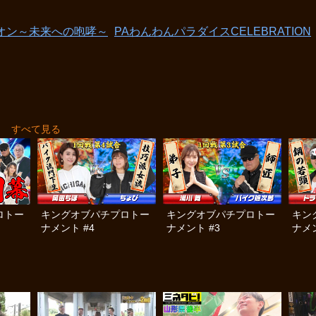
オン～未来への咆哮～
PAわんわんパラダイスCELEBRATION
すべて見る
ロトー
キングオブパチプロトー
キングオブパチプロトー
キン
ナメント #4
ナメント #3
ナメン