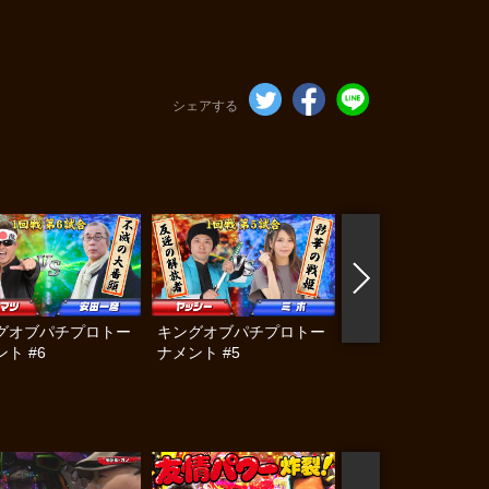
シェアする
グオブパチプロトー
キングオブパチプロトー
キングオブパチプロ
ト #6
ナメント #5
ナメント #8