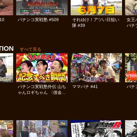
10
パチンコ実戦塾 #509
それゆけ！アツい日狙い
女王
隊 #39
パチプ
ION
すべて見る
パチンコ実戦塾外伝 山ち
ママパチ #41
パチン
ゃんロギちゃん 〈借金返
済弾球録〉 #76