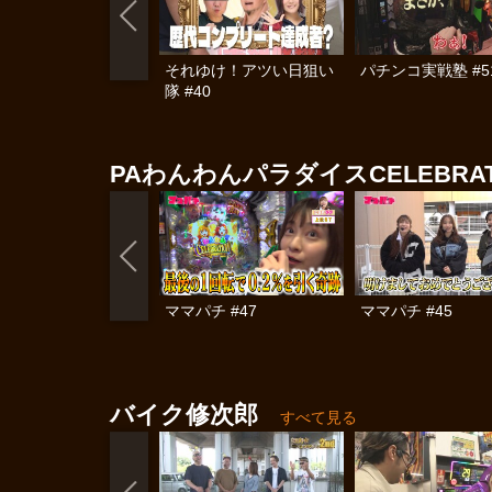
それゆけ！アツい日狙い
パチンコ実戦塾 #5
隊 #40
PAわんわんパラダイスCELEBRAT
ママパチ #47
ママパチ #45
バイク修次郎
すべて見る