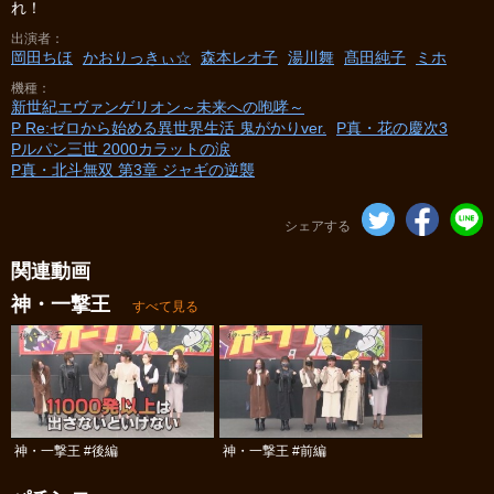
れ！
出演者
岡田ちほ
かおりっきぃ☆
森本レオ子
湯川舞
髙田純子
ミホ
機種
新世紀エヴァンゲリオン～未来への咆哮～
P Re:ゼロから始める異世界生活 鬼がかりver.
P真・花の慶次3
Pルパン三世 2000カラットの涙
P真・北斗無双 第3章 ジャギの逆襲
シェアする
関連動画
神・一撃王
すべて見る
神・一撃王 #後編
神・一撃王 #前編