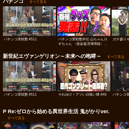
パチンコ
すべて見る
パチンコ実戦塾 #511
パチンコ実戦塾外伝 山ちゃんロ
ガチ盛りキ
ギちゃん 〈借金返済弾球録〉
#113
新世紀エヴァンゲリオン～未来への咆哮～
すべて見る
パチンコ実戦塾 #511
それゆけ！アツい日狙い隊 #40
パチンコ実
P Re:ゼロから始める異世界生活 鬼がかりver.
すべて見る