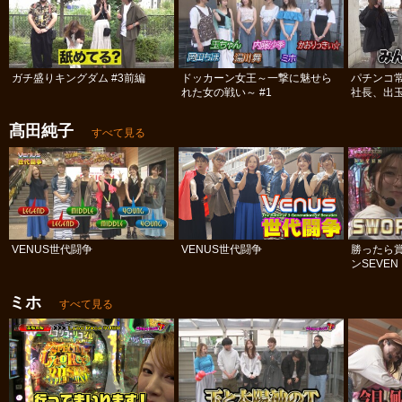
ガチ盛りキングダム #3前編
ドッカーン女王～一撃に魅せら
パチンコ
れた女の戦い～ #1
社長、出
#12
髙田純子
すべて見る
VENUS世代闘争
VENUS世代闘争
勝ったら賞
ンSEVEN
ミホ
すべて見る