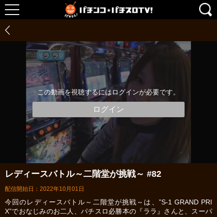
この動画を視聴するにはログインが必要です。
ログイン
レディースバトル～二階堂が挑戦～ #82
配信開始日：2022年10月01日
今回のレディースバトル～二階堂が挑戦～は、”S-1 GRAND PRI
X”でおなじみのお二人、パチスロ必勝本の『ララ』さんと、スーパ