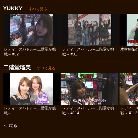
YUKKY
すべて見る
レディースバトル～二階堂が挑
レディースバトル～二階堂が挑
木村魚拓の
戦～ #82
戦～ #81
二階堂瑠美
すべて見る
レディースバトル～二階堂が挑
レディースバトル～二階堂が挑
レディー
戦～
戦～ #114
戦～ #113
＜ 戻る