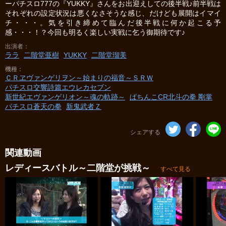
ーパチスロ777の『YUKKY』さんをお出迎えしての後半戦♪前半戦は
それぞれの設定状況は悪くなさそうな感じ、だけども展開はイマイ
チ・・・。気を引き締めて臨んだ後半戦に何か起こる予
感・・・！？今回も明るく楽しい実戦に乞う御期待です♪
出演者
ララ
二階堂亜樹
YUKKY
二階堂瑠美
機種
ＣＲヱヴァンゲリヲン～始まりの福音～ＳＲＷ
パチスロ交響詩篇エウレカセブン
新世紀エヴァンゲリオン～魂の軌跡～
ぱちんこCR北斗の拳 剛掌
パチスロ蒼天の拳
新鬼武者Ｚ
シェアする
関連動画
レディースバトル～二階堂が挑戦～
すべて見る